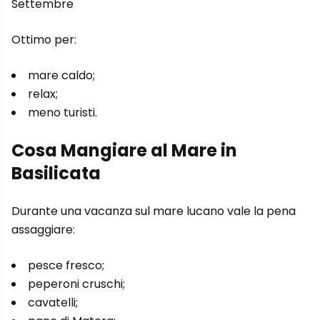
Settembre
Ottimo per:
mare caldo;
relax;
meno turisti.
Cosa Mangiare al Mare in
Basilicata
Durante una vacanza sul mare lucano vale la pena
assaggiare:
pesce fresco;
peperoni cruschi;
cavatelli;