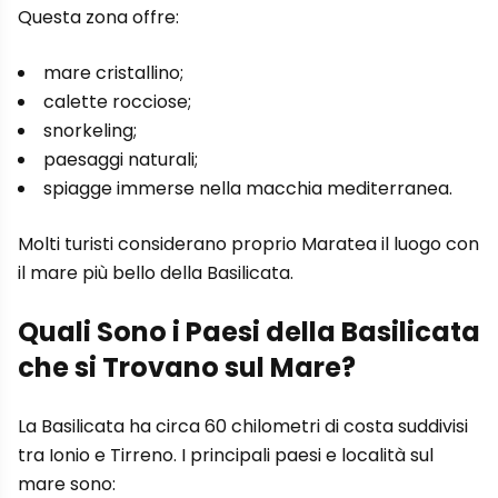
Questa zona offre:
mare cristallino;
calette rocciose;
snorkeling;
paesaggi naturali;
spiagge immerse nella macchia mediterranea.
Molti turisti considerano proprio Maratea il luogo con
il mare più bello della Basilicata.
Quali Sono i Paesi della Basilicata
che si Trovano sul Mare?
La Basilicata ha circa 60 chilometri di costa suddivisi
tra Ionio e Tirreno. I principali paesi e località sul
mare sono: