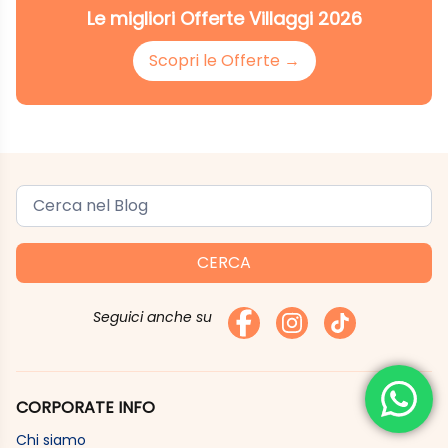
Le migliori Offerte Villaggi 2026
Scopri le Offerte →
CERCA
Seguici anche su
CORPORATE INFO
Chi siamo