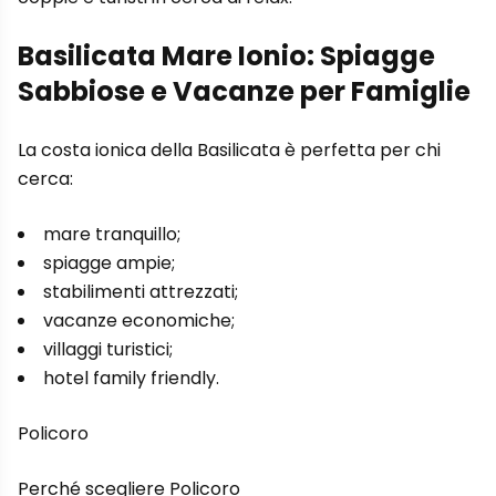
Basilicata Mare Ionio: Spiagge
Sabbiose e Vacanze per Famiglie
La costa ionica della Basilicata è perfetta per chi
cerca:
mare tranquillo;
spiagge ampie;
stabilimenti attrezzati;
vacanze economiche;
villaggi turistici;
hotel family friendly.
Policoro
Perché scegliere Policoro