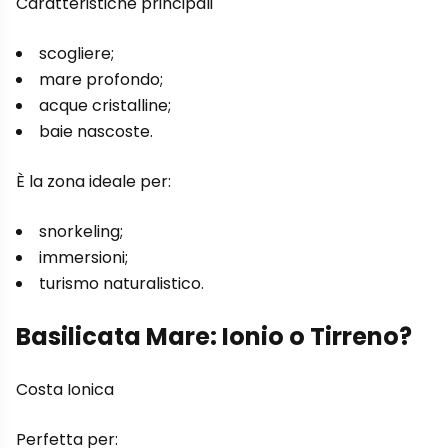
Caratteristiche principali
scogliere;
mare profondo;
acque cristalline;
baie nascoste.
È la zona ideale per:
snorkeling;
immersioni;
turismo naturalistico.
Basilicata Mare: Ionio o Tirreno?
Costa Ionica
Perfetta per: