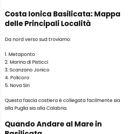
Costa Ionica Basilicata: Mappa
delle Principali Località
Da nord verso sud troviamo:
Metaponto
Marina di Pisticci
Scanzano Jonico
Policoro
Nova Siri
Questa fascia costiera è collegata facilmente sia
alla Puglia sia alla Calabria.
Quando Andare al Mare in
Basilicata