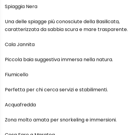
Spiaggia Nera
Una delle spiagge più conosciute della Basilicata,
caratterizzata da sabbia scura e mare trasparente.
Cala Jannita
Piccola baia suggestiva immersa nella natura.
Fiumicello
Perfetta per chi cerca servizi e stabilimenti.
Acquafredda
Zona molto amata per snorkeling e immersioni.
Cosa Fare a Maratea