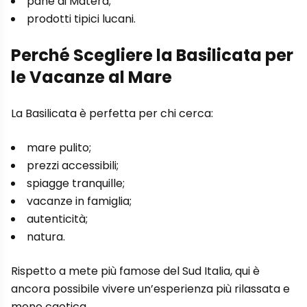
pane di Matera;
prodotti tipici lucani.
Perché Scegliere la Basilicata per
le Vacanze al Mare
La Basilicata è perfetta per chi cerca:
mare pulito;
prezzi accessibili;
spiagge tranquille;
vacanze in famiglia;
autenticità;
natura.
Rispetto a mete più famose del Sud Italia, qui è
ancora possibile vivere un’esperienza più rilassata e
meno caotica.