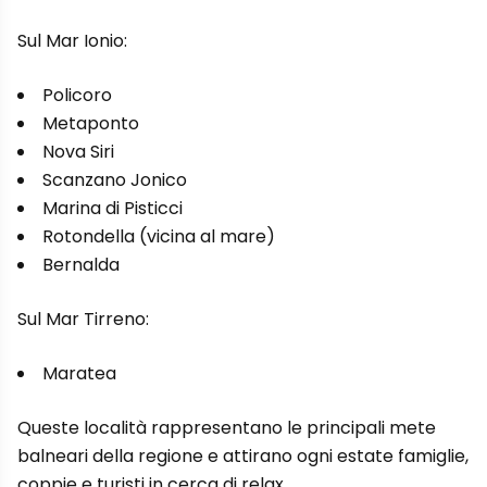
Sul Mar Ionio:
Policoro
Metaponto
Nova Siri
Scanzano Jonico
Marina di Pisticci
Rotondella (vicina al mare)
Bernalda
Sul Mar Tirreno:
Maratea
Queste località rappresentano le principali mete
balneari della regione e attirano ogni estate famiglie,
coppie e turisti in cerca di relax.