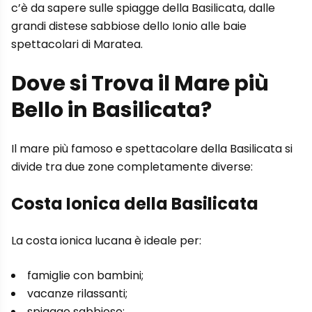
c’è da sapere sulle spiagge della Basilicata, dalle
grandi distese sabbiose dello Ionio alle baie
spettacolari di Maratea.
Dove si Trova il Mare più
Bello in Basilicata?
Il mare più famoso e spettacolare della Basilicata si
divide tra due zone completamente diverse:
Costa Ionica della Basilicata
La costa ionica lucana è ideale per:
famiglie con bambini;
vacanze rilassanti;
spiagge sabbiose;